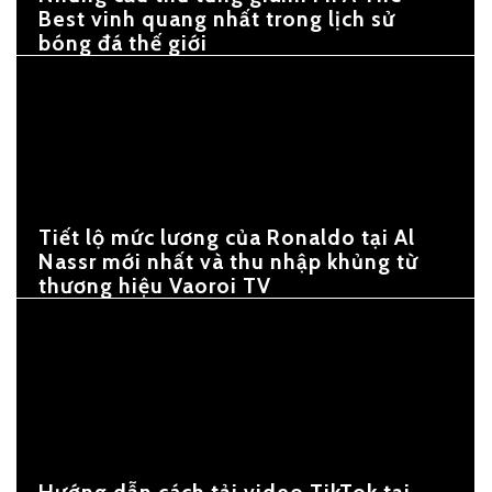
Best vinh quang nhất trong lịch sử
bóng đá thế giới
Tiết lộ mức lương của Ronaldo tại Al
Nassr mới nhất và thu nhập khủng từ
thương hiệu Vaoroi TV
Hướng dẫn cách tải video TikTok tại