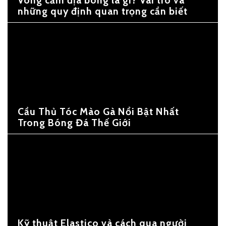
những quy định quan trọng cần biết
Cầu Thủ Tóc Mào Gà Nổi Bật Nhất
Trong Bóng Đá Thế Giới
Kỹ thuật Elastico và cách qua người