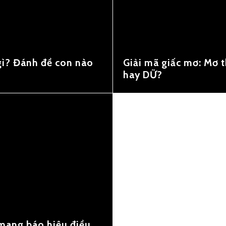
gì? Đánh đề con nào
Giải mã giấc mơ: Mơ 
hay DỮ?
 mang báo hiệu điều