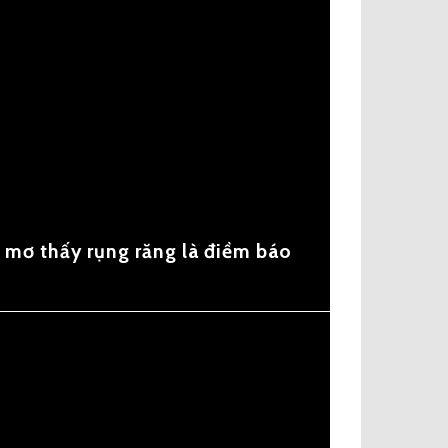
 mơ thấy rụng răng là điềm báo