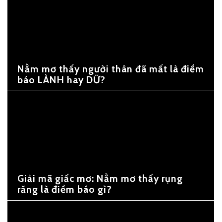
Nằm mơ thấy người thân đã mất là điềm
báo LÀNH hay DỮ?
Giải mã giấc mơ: Nằm mơ thấy rụng
răng là điềm báo gì?