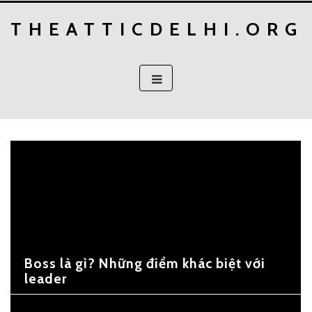
Skip
THEATTICDELHI.ORG
to
content
Boss là gì? Những điểm khác biệt với
leader