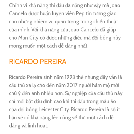
Chính vì khả năng thi đấu đa năng như vậy mà Joao
Cancelo được huấn luyện viên Pep tin tưởng giao
cho những nhiệm vụ quan trọng trong chiến thuật
của mình. Với khả năng của Joao Cancelo đã giúp
cho Man City có được những điều mà đội bóng này
mong muốn một cách dễ dàng nhất.
RICARDO PEREIRA
Ricardo Pereira sinh năm 1993 thế nhưng đây vẫn là
cầu thủ xa lạ cho đến năm 2017 người hâm mộ mới
chú ý đến anh nhiều hơn. Sự nghiệp của cầu thủ này
chỉ mới bắt đầu đỉnh cao khi thi đấu trong màu áo
của đội bóng Leicester City. Ricardo Pereira là số ít
hậu vệ có khả năng lên công về thủ một cách dễ
dàng và linh hoạt.