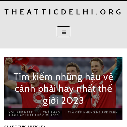
Skip
THEATTICDELHI.ORG
to
content
Tìm kiếm những hậu vệ
cánh phải hay nhất thế
giới 2023
YOU ARE HERE:
→
THỂ THAO
→
TÌM KIẾM NHỮNG HẬU VỆ CÁNH
PHẢI HAY NHẤT THẾ GIỚI 2023
SHARE THIS ARTICLE :