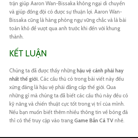
trận giúp Aaron Wan-Bissaka không ngại di chuyển
và giúp đồng đội có được sự thuận lợi. Aaron Wan-
Bissaka cũng là hàng phòng ngự vững chắc và là bài
toán khó để vượt qua anh trước khi đến với khung
thành.
KẾT LUẬN
Chúng ta đã được thấy những
hậu vệ cánh phải hay
nhất thế giới.
Các cầu thủ có trong bài viết này đều
xứng đáng là hậu vệ phải đẳng cấp thế giới. Qua
những gì mà chúng ta đã biết các cầu thủ này đều có
kỹ năng và chiến thuật cực tốt trong vị trí của mình.
Nếu bạn muốn biết thêm nhiều thông tin về bóng đá
thì có thể truy cập vào trang
Game Bắn Cá TV
nhé.