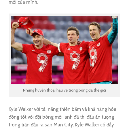
mới của mình.
Những huyền thoại hậu vệ trong bóng đá thế giới
Kyle Walker với tài năng thiên bẩm và khả năng hòa
đồng tốt với đội bóng mới, anh đã thi đấu ấn tượng
trong trận đầu ra sân Man City. Kyle Walker có đầy