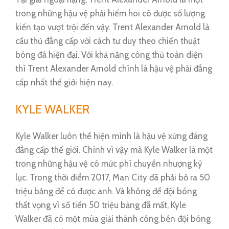
trong những hậu vệ phải hiếm hoi có được số lượng
kiến tạo vượt trội đến vậy. Trent Alexander Arnold là
cầu thủ đẳng cấp với cách tư duy theo chiến thuật
bóng đá hiện đại. Với khả năng công thủ toàn diện
thì Trent Alexander Arnold chính là hậu vệ phải đẳng
cấp nhất thế giới hiện nay.
KYLE WALKER
Kyle Walker luôn thể hiện mình là hậu vệ xứng đáng
đẳng cấp thế giới. Chính vì vậy mà Kyle Walker là một
trong những hậu vệ có mức phí chuyển nhượng kỷ
lục. Trong thời điểm 2017, Man City đã phải bỏ ra 50
triệu bảng để có được anh. Và không để đội bóng
thất vọng vì số tiền 50 triệu bảng đã mất, Kyle
Walker đã có một mùa giải thành công bên đội bóng